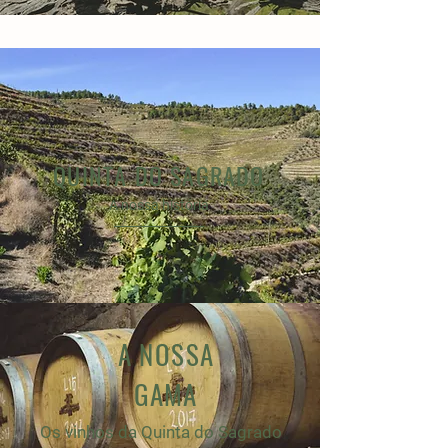
QUINTA DO SAGRADO
A nossa história
A NOSSA
GAMA
Os vinhos da Quinta do Sagrado