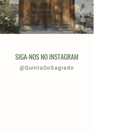
Nosso contacto
SIGA-NOS NO INSTAGRAM
@QuintaDoSagrado